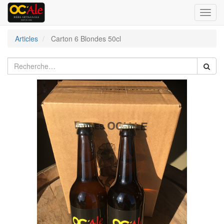
Bascu
la
navig
Articles
Carton 6 Blondes 50cl