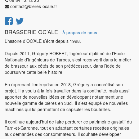
06 84 12 12 25
contact@bieres-ocale.fr
BRASSERIE OC'ALE
-
À propos de nous
L’histoire d’OC’ALE s’écrit depuis 1998.
Depuis 2011, Grégory ROBERT, ingénieur diplômé de l’Ecole
Nationale d’Ingénieurs de Tarbes, s’est reconverti dans le métier
de brasseur aux côtés de son prédécesseur, dans l’idée de
poursuivre cette belle histoire.
En reprenant l’entreprise en 2018, Grégory a concrétisé son
projet. Il a voulu à la fois travailler dans la continuité, mais aussi
apporter de nouvelles idées en développant notamment une
nouvelle gamme de bières en 33cl. Il s’est équipé de nouvelles
machines qui lui permettent de capsuler les bouteilles.
Il continue aujourd’hui de faire perdurer ce patrimoine gustatif du
Tarn-et-Garonne, tout en adaptant certaines recettes originales
aux demandes des consommateurs. Il souhaite développer