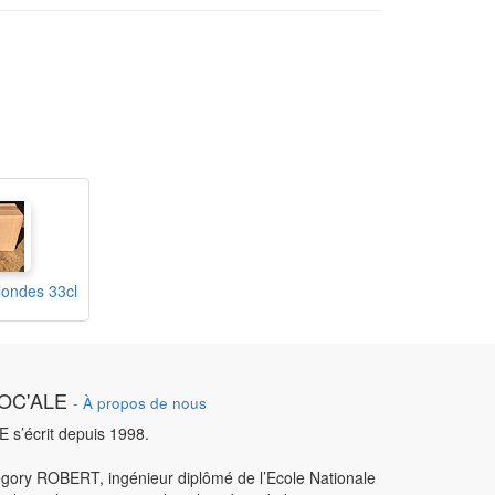
londes 33cl
OC'ALE
-
À propos de nous
LE s’écrit depuis 1998.
gory ROBERT, ingénieur diplômé de l’Ecole Nationale