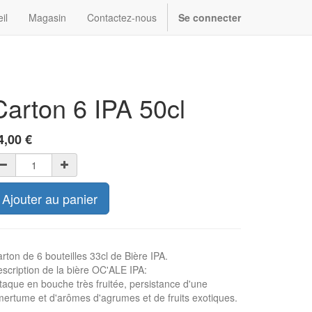
il
Magasin
Contactez-nous
Se connecter
Carton 6 IPA 50cl
4,00
€
Ajouter au panier
rton de 6 bouteilles 33cl de Bière IPA.
scription de la bière OC'ALE IPA:
taque en bouche très fruitée, persistance d'une
ertume et d'arômes d'agrumes et de fruits exotiques.