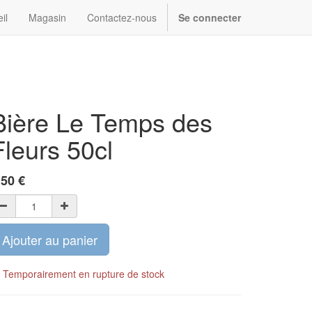
il
Magasin
Contactez-nous
Se connecter
Bière Le Temps des
Fleurs 50cl
,50
€
Ajouter au panier
Temporairement en rupture de stock