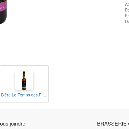
At
Pe
Fr
D
Bière Le Temps des Fleurs 33cl
ous joindre
BRASSERIE 