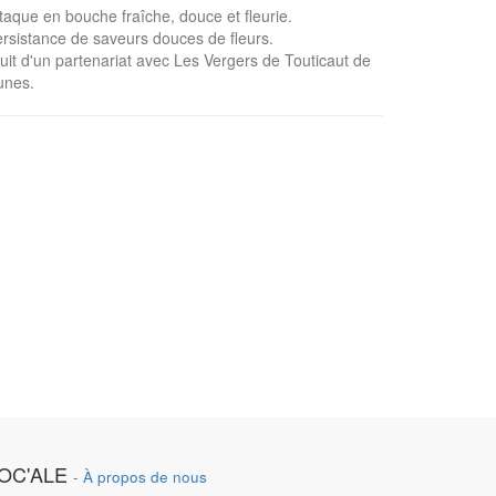
taque en bouche fraîche, douce et fleurie.
rsistance de saveurs douces de fleurs.
uit d'un partenariat avec Les Vergers de Touticaut de
unes.
OC'ALE
-
À propos de nous